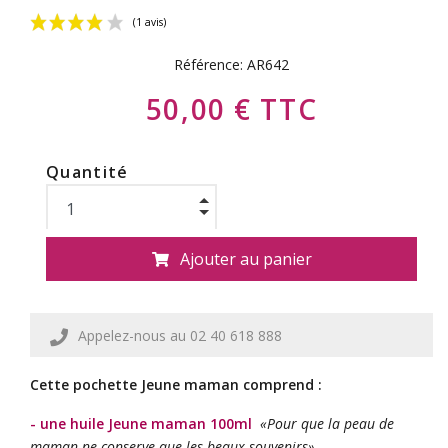
Référence:
AR642
50,00 € TTC
Quantité
(1 avis)
Ajouter au panier
Appelez-nous au 02 40 618 888
Cette pochette Jeune maman comprend :
- une huile Jeune maman 100ml
«Pour que la peau de
maman ne conserve que les beaux souvenirs»