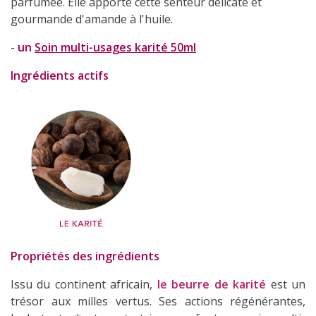
parfumée. Elle apporte cette senteur délicate et
gourmande d'amande à l'huile.
-
un
Soin multi-usages karité 50ml
Ingrédients actifs
Propriétés des ingrédients
Issu du continent africain,
le beurre de karité
est un
trésor aux milles vertus. Ses actions régénérantes,