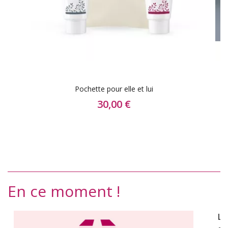
Pochette pour elle et lui
30,00 €
En ce moment !
Li