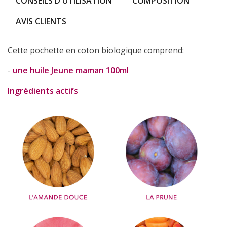
CONSEILS D'UTILISATION
COMPOSITION
AVIS CLIENTS
Cette pochette en coton biologique comprend:
-
une huile Jeune maman 100ml
Ingrédients actifs