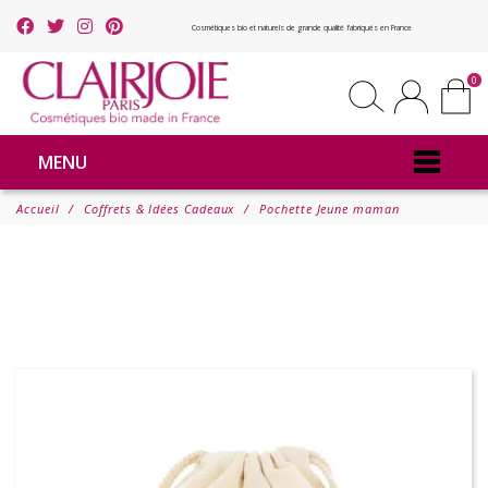
Cosmétiques bio et naturels de grande qualité fabriqués en France
0
MENU
Accueil
Coffrets & Idées Cadeaux
Pochette Jeune maman