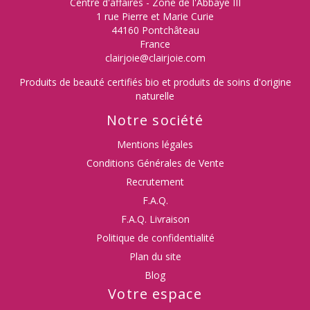
Centre d'affaires - Zone de l'Abbaye III
1 rue Pierre et Marie Curie
44160 Pontchâteau
France
clairjoie@clairjoie.com
Produits de beauté certifiés bio et produits de soins d'origine
naturelle
Notre société
Mentions légales
Conditions Générales de Vente
Recrutement
F.A.Q.
F.A.Q. Livraison
Politique de confidentialité
Plan du site
Blog
Votre espace