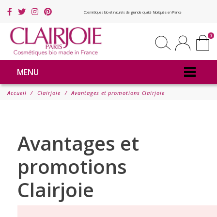
Cosmétiques bio et naturels de grande qualité fabriqués en France
0
MENU
Accueil
Clairjoie
Avantages et promotions Clairjoie
Avantages et
promotions
Clairjoie