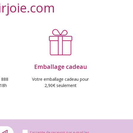
irjoie.com
Emballage cadeau
 888
Votre emballage cadeau pour
 18h
2,90€ seulement
J'accepte de recevoir par e-mail les