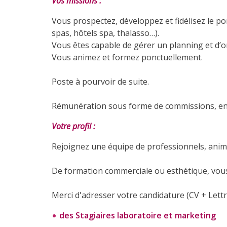
Vos missions :
Vous prospectez, développez et fidélisez le por
spas, hôtels spa, thalasso…).
Vous êtes capable de gérer un planning et d’o
Vous animez et formez ponctuellement.
Poste à pourvoir de suite.
Rémunération sous forme de commissions, en 
Votre profil :
Rejoignez une équipe de professionnels, animé
De formation commerciale ou esthétique, vous 
Merci d'adresser votre candidature (CV + Lettr
des Stagiaires laboratoire et marketing