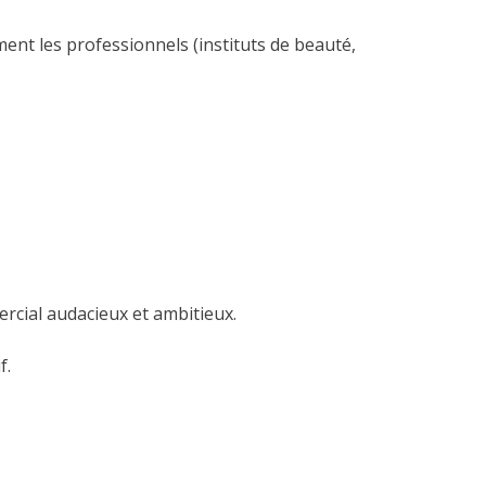
ement les professionnels (instituts de beauté,
rcial audacieux et ambitieux.
f.