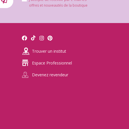
offres et nouveautés de la boutique
Trouver un institut
Espace Professionnel
Devenez revendeur