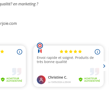
ualité? en marketing ?
irjoie.com