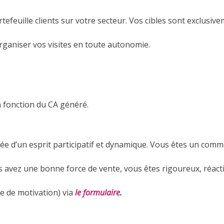
tefeuille clients sur votre secteur. Vos cibles sont exclusiv
rganiser vos visites en toute autonomie.
fonction du CA généré.
e d’un esprit participatif et dynamique. Vous êtes un comme
avez une bonne force de vente, vous êtes rigoureux, réacti
e de motivation) via
le formulaire
.