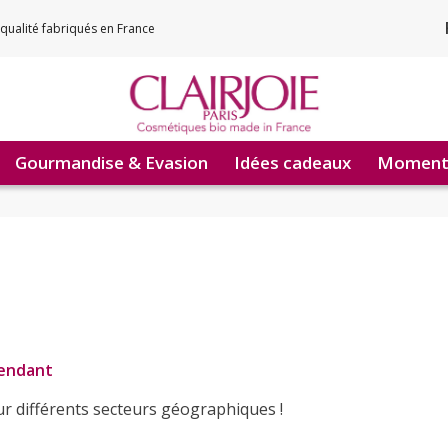
qualité fabriqués en France
Gourmandise & Evasion
Idées cadeaux
Moments
pendant
r différents secteurs géographiques !