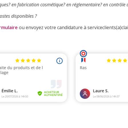
ues? en fabrication cosmétique? en réglementaire? en contrôle q
ostes disponibles ?
rmulaire
ou envoyez votre candidature à serviceclients(a)cla