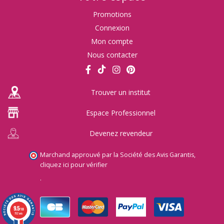
Promotions
Connexion
Mon compte
Nous contacter
Trouver un institut
Espace Professionnel
Devenez revendeur
Marchand approuvé par la Société des Avis Garantis,
cliquez ici pour vérifier
.
9.5
/10
792 avis