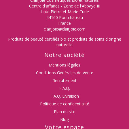
Clairjoie Cosmétiques bio et naturels
Centre d'affaires - Zone de l'Abbaye III
1 rue Pierre et Marie Curie
44160 Pontchâteau
France
clairjoie@clairjoie.com
Produits de beauté certifiés bio et produits de soins d'origine
naturelle
Notre société
Mentions légales
Conditions Générales de Vente
Recrutement
F.A.Q.
F.A.Q. Livraison
Politique de confidentialité
Plan du site
Blog
Votre espace