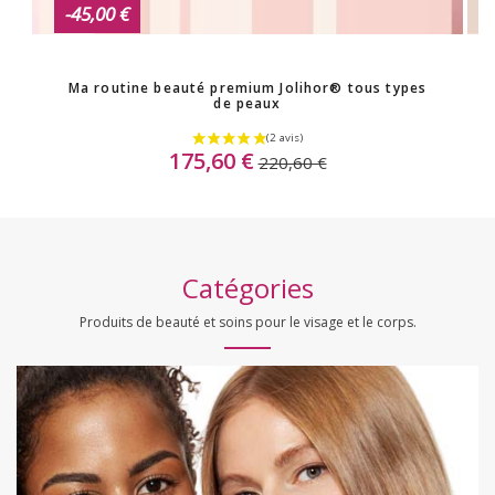
-45,00 €
Ma routine beauté premium Jolihor® tous types
de peaux
175,60 €
220,60 €
RUPTURE DE STOCK
(6 avis
Catégories
Produits de beauté et soins pour le visage et le corps.