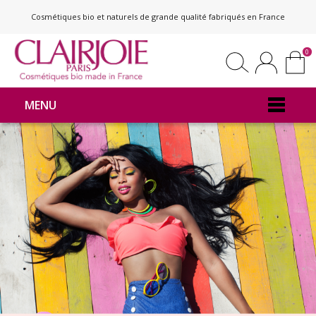
Cosmétiques bio et naturels de grande qualité fabriqués en France
0
MENU