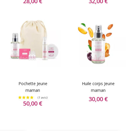
28,00 €
32,00 €
Pochette Jeune
Huile corps Jeune
maman
maman
30,00 €
50,00 €