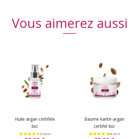
Vous aimerez aussi
(6 avis
Huile argan certifiée
Baume karité-argan
bio
certifié bio