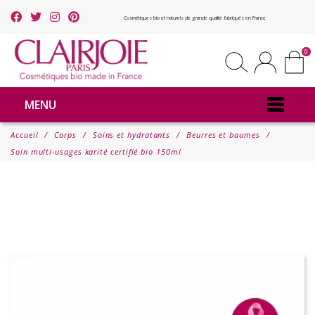
Cosmétiques bio et naturels de grande qualité fabriqués en France
0
MENU
Accueil
Corps
Soins et hydratants
Beurres et baumes
Soin multi-usages karité certifié bio 150ml