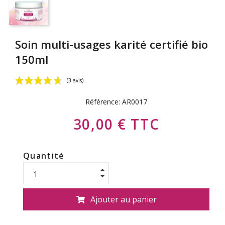
Soin multi-usages karité certifié bio
150ml
Référence:
AR0017
30,00 € TTC
Quantité
(3 avis)
Ajouter au panier