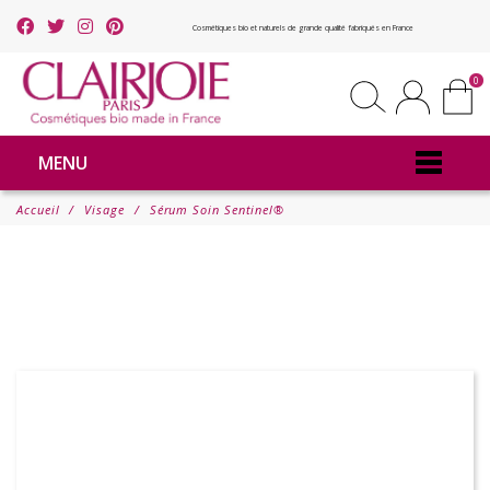
Cosmétiques bio et naturels de grande qualité fabriqués en France
0
MENU
Accueil
Visage
Sérum Soin Sentinel®