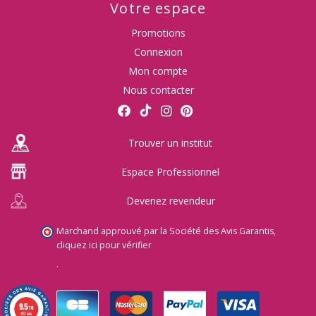
Votre espace
Promotions
Connexion
Mon compte
Nous contacter
Trouver un institut
Espace Professionnel
Devenez revendeur
Marchand approuvé par la Société des Avis Garantis,
cliquez ici pour vérifier
.
(10 avis)
9.5
/10
792 avis