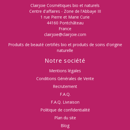
Clairjoie Cosmétiques bio et naturels
Centre d'affaires - Zone de l'Abbaye III
1 rue Pierre et Marie Curie
44160 Pontchâteau
France
clairjoie@clairjoie.com
Produits de beauté certifiés bio et produits de soins d'origine
naturelle
Notre société
Mentions légales
Conditions Générales de Vente
Recrutement
F.A.Q.
F.A.Q. Livraison
Politique de confidentialité
Plan du site
Blog