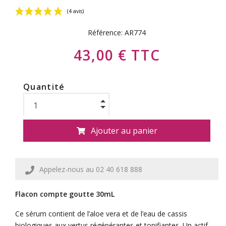
Référence:
AR774
43,00 € TTC
Quantité
(4 avis)
Ajouter au panier
Appelez-nous au 02 40 618 888
Flacon compte goutte 30mL
Ce sérum contient de l’aloe vera et de l’eau de cassis
biologiques aux vertus régénérantes et tonifiantes. Un actif