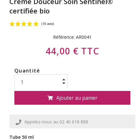
Crème Douceur Soin Sentinel®
certifiée bio
Référence:
AR0041
44,00 € TTC
Quantité
(10 avis)
Ajouter au panier
Appelez-nous au 02 40 618 888
Tube 50 ml