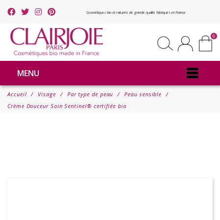
Cosmétiques bio et naturels de grande qualité fabriqués en France
0
MENU
Accueil
Visage
Par type de peau
Peau sensible
Crème Douceur Soin Sentinel® certifiée bio