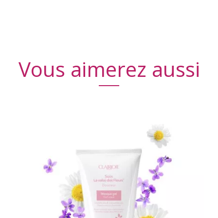
Vous aimerez aussi