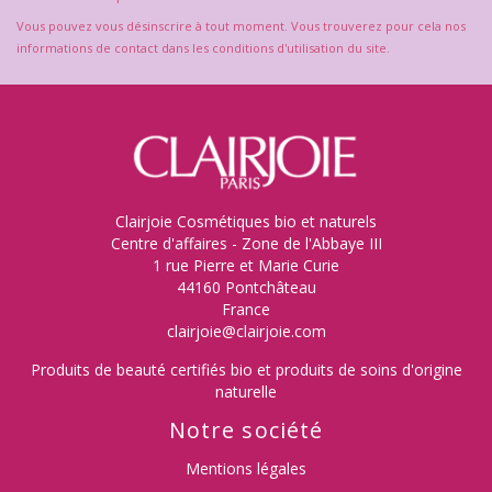
Vous pouvez vous désinscrire à tout moment. Vous trouverez pour cela nos
informations de contact dans les conditions d'utilisation du site.
Clairjoie Cosmétiques bio et naturels
Centre d'affaires - Zone de l'Abbaye III
1 rue Pierre et Marie Curie
44160 Pontchâteau
France
clairjoie@clairjoie.com
Produits de beauté certifiés bio et produits de soins d'origine
naturelle
Notre société
Mentions légales