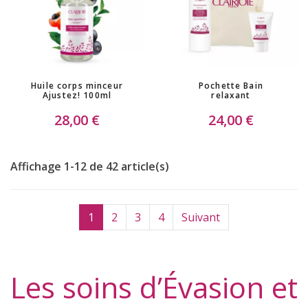
(4 avis)
Huile corps minceur
Pochette Bain
Ajustez! 100ml
relaxant
28,00 €
24,00 €
Affichage 1-12 de 42 article(s)
1
2
3
4
Suivant
Les soins d’Évasion et