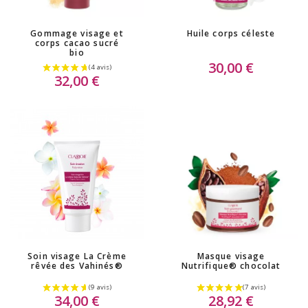
Gommage visage et
Huile corps céleste
corps cacao sucré
bio
30,00 €
32,00 €
Soin visage La Crème
Masque visage
rêvée des Vahinés®
Nutrifique® chocolat
34,00 €
28,92 €