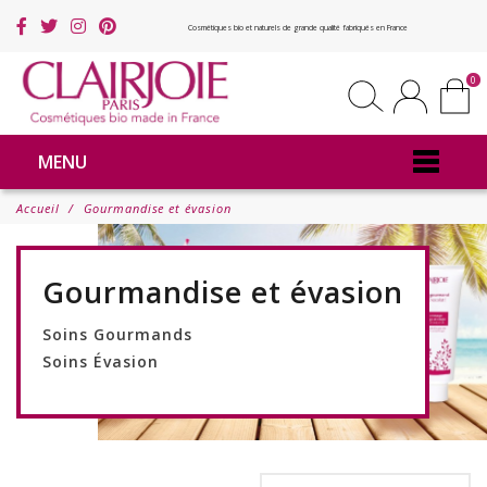
Cosmétiques bio et naturels de grande qualité fabriqués en France
0
MENU
Accueil
Gourmandise et évasion
Gourmandise et évasion
Soins Gourmands
Soins Évasion