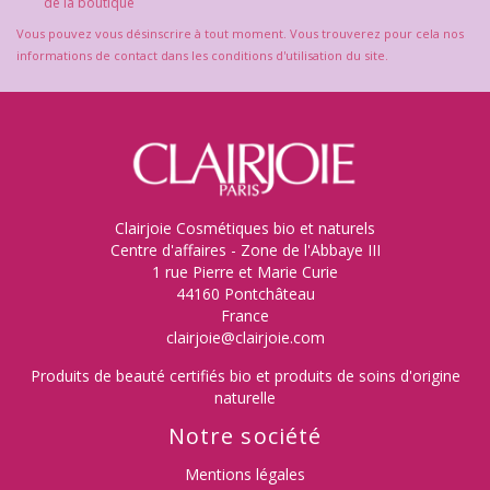
de la boutique
Vous pouvez vous désinscrire à tout moment. Vous trouverez pour cela nos
informations de contact dans les conditions d'utilisation du site.
Clairjoie Cosmétiques bio et naturels
Centre d'affaires - Zone de l'Abbaye III
1 rue Pierre et Marie Curie
44160 Pontchâteau
France
clairjoie@clairjoie.com
Produits de beauté certifiés bio et produits de soins d'origine
naturelle
Notre société
Mentions légales