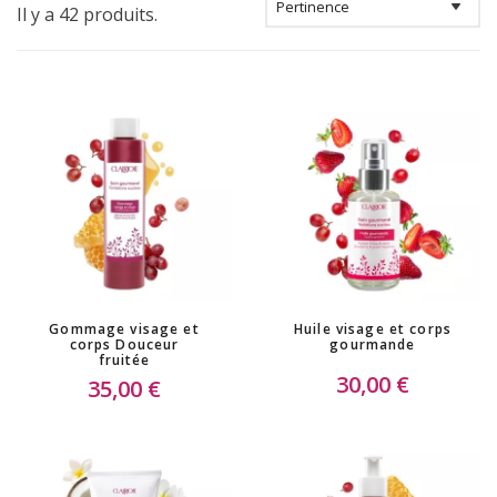
Il y a 42 produits.
Gommage visage et
Huile visage et corps
corps Douceur
gourmande
fruitée
30,00 €
35,00 €