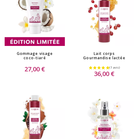
Gommage visage
Lait corps
coco-tiaré
Gourmandise lactée
27,00 €
36,00 €