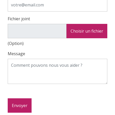
Fichier joint
Choisir un fichier
(Option)
Message