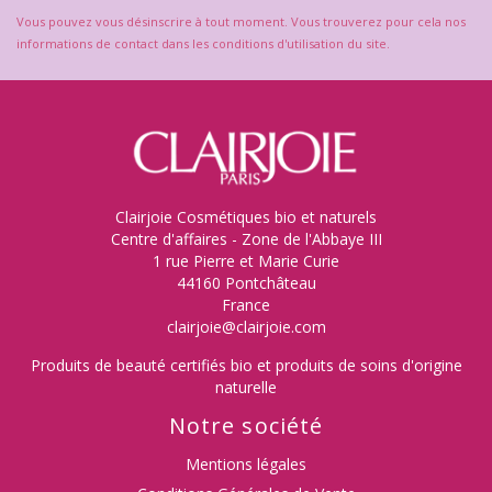
Vous pouvez vous désinscrire à tout moment. Vous trouverez pour cela nos
informations de contact dans les conditions d'utilisation du site.
Clairjoie Cosmétiques bio et naturels
Centre d'affaires - Zone de l'Abbaye III
1 rue Pierre et Marie Curie
44160 Pontchâteau
France
clairjoie@clairjoie.com
Produits de beauté certifiés bio et produits de soins d'origine
naturelle
Notre société
Mentions légales