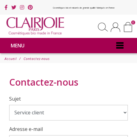
Cosmétiques bio et naturels de grande qualité fabriqués en France
0
MENU
Accueil
Contactez-nous
Contactez-nous
Sujet
Adresse e-mail