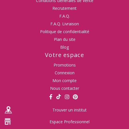
Conditions Générales de Vente
Recrutement
F.A.Q.
F.A.Q. Livraison
Politique de confidentialité
Plan du site
Blog
Votre espace
Promotions
Connexion
Mon compte
Nous contacter
Trouver un institut
Espace Professionnel