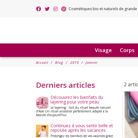
Cosmétiques bio et naturels de grande 
Visage
Corps
Accueil
Blog
2019
Janvier
Derniers articles
2 arti
Découvrez les bienfaits du
layering pour votre peau
Le layering : l’art du rituel beauté naturel
d’Asie Un rituel ancestral parfaitement adapté à la
beauté d’aujourd’hui
Continuez à vous sentir belle et
reposée après les vacances
Prolongez les bienfaits de vos vacances grâce