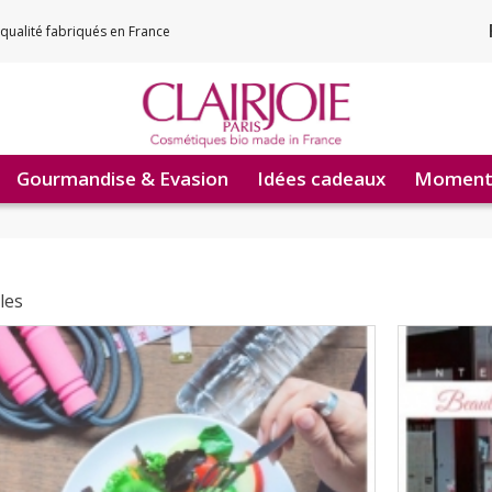
qualité fabriqués en France
Gourmandise & Evasion
Idées cadeaux
Moments
cles