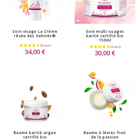
Soin visage La Crème
Soin multi-usages
rêvée des Vahinés®
karité certifié bio
150ml
34,00 €
30,00 €
Baume karité-argan
Baume à lèvres fruit
certifié bio
de la passion