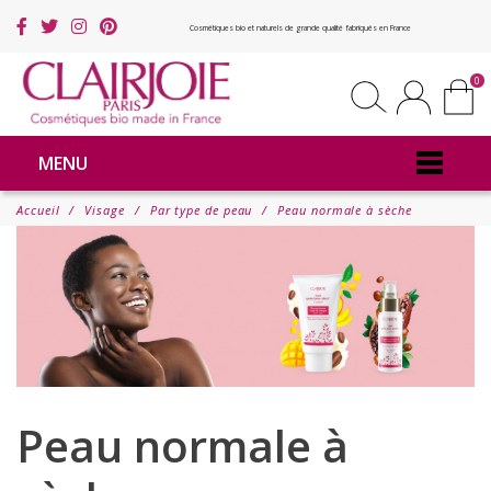
Cosmétiques bio et naturels de grande qualité fabriqués en France
0
MENU
Accueil
Visage
Par type de peau
Peau normale à sèche
Peau normale à