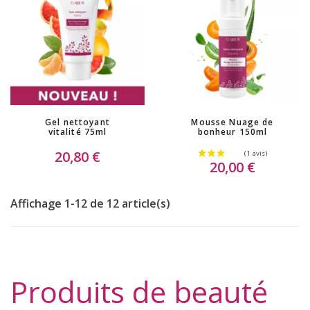
Gel nettoyant
Mousse Nuage de
vitalité 75ml
bonheur 150ml
(9 avis)
20,80 €
20,00 €
Affichage 1-12 de 12 article(s)
Produits de beauté