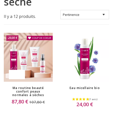
sèche
Il y a 12 produits.
-20,00 €
PROMO !
Ma routine beauté
Eau micellaire bio
confort peaux
normales à sèches
87,80 €
107,80 €
24,00 €