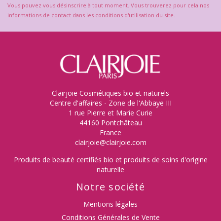
Vous pouvez vous désinscrire à tout moment. Vous trouverez pour cela nos
informations de contact dans les conditions d'utilisation du site.
Clairjoie Cosmétiques bio et naturels
Centre d'affaires - Zone de l'Abbaye III
1 rue Pierre et Marie Curie
44160 Pontchâteau
France
clairjoie@clairjoie.com
Produits de beauté certifiés bio et produits de soins d'origine
naturelle
Notre société
Mentions légales
Conditions Générales de Vente