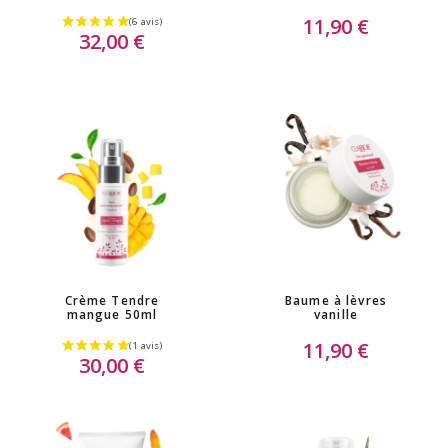
11,90 €
32,00 €
(3 avis)
Crème Tendre
Baume à lèvres
mangue 50ml
vanille
11,90 €
30,00 €