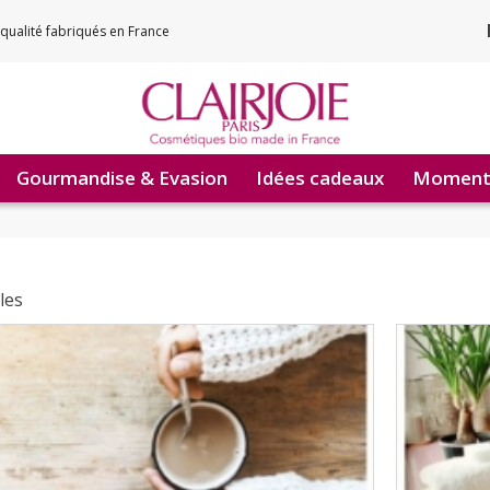
qualité fabriqués en France
Gourmandise & Evasion
Idées cadeaux
Moments
cles