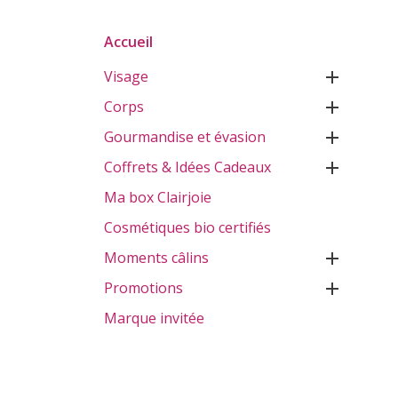
Accueil
Visage

Corps

Gourmandise et évasion

Coffrets & Idées Cadeaux

Ma box Clairjoie
Cosmétiques bio certifiés
Moments câlins

Promotions

Marque invitée