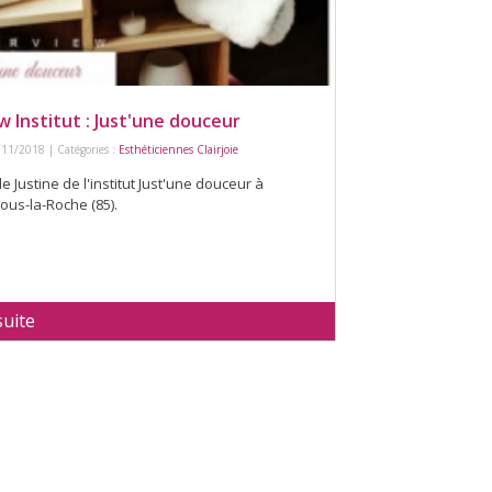
w Institut : Just'une douceur
/11/2018 | Catégories :
Esthéticiennes Clairjoie
e Justine de l'institut Just'une douceur à
ous-la-Roche (85).
suite