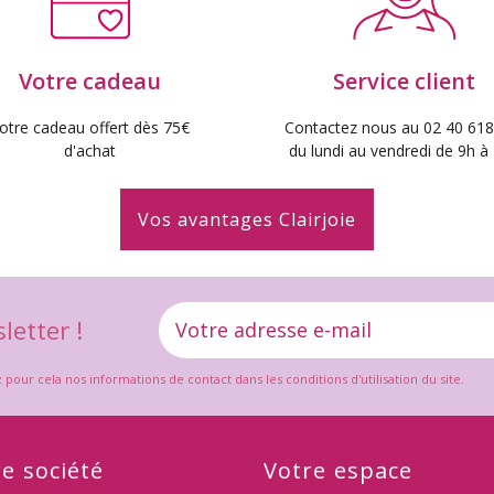
Votre cadeau
Service client
otre cadeau offert dès 75€
Contactez nous au 02 40 618
d'achat
du lundi au vendredi de 9h à
Vos avantages Clairjoie
letter !
ur cela nos informations de contact dans les conditions d'utilisation du site.
e société
Votre espace