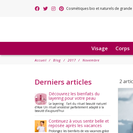
Cosmétiques bio et naturels de grande 
Visage
Corps
Accueil
Blog
2017
Novembre
Derniers articles
2 arti
Découvrez les bienfaits du
layering pour votre peau
Le layering : l’art du rituel beauté naturel
d’Asie Un rituel ancestral parfaitement adapté à la
beauté d’aujourd’hui
Continuez à vous sentir belle et
reposée après les vacances
Prolongez les bienfaits de vos vacances grâce