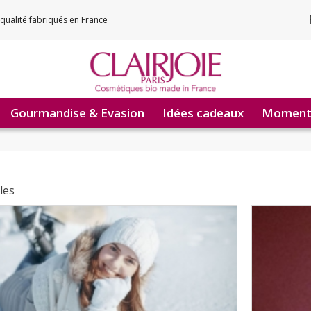
qualité fabriqués en France
Gourmandise & Evasion
Idées cadeaux
Moments
cles