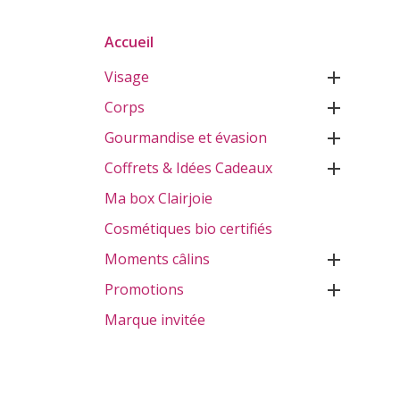
Accueil
Visage

Corps

Gourmandise et évasion

Coffrets & Idées Cadeaux

Ma box Clairjoie
Cosmétiques bio certifiés
Moments câlins

Promotions

Marque invitée