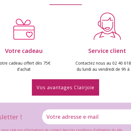
Votre cadeau
Service client
otre cadeau offert dès 75€
Contactez nous au 02 40 618
d'achat
du lundi au vendredi de 9h à
Vos avantages Clairjoie
letter !
ur cela nos informations de contact dans les conditions d'utilisation du site.