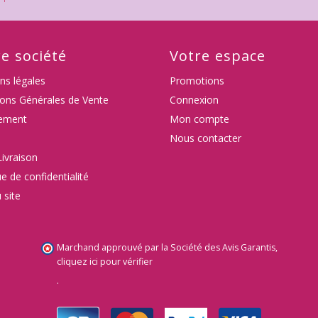
e société
Votre espace
ns légales
Promotions
ions Générales de Vente
Connexion
ement
Mon compte
Nous contacter
Livraison
ue de confidentialité
 site
Marchand approuvé par la Société des Avis Garantis,
cliquez ici pour vérifier
.