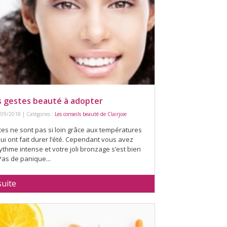
s gestes beauté à adopter
/09/2018 | Catégories :
Les conseils beauté de Clairjoie
es ne sont pas si loin grâce aux températures
qui ont fait durer l’été. Cependant vous avez
ythme intense et votre joli bronzage s’est bien
as de panique...
suite