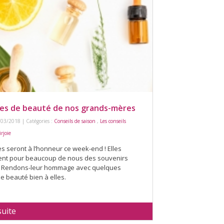
tes de beauté de nos grands-mères
/03/2018 | Catégories :
Conseils de saison
,
Les conseils
rjoie
 seront à l’honneur ce week-end ! Elles
ent pour beaucoup de nous des souvenirs
. Rendons-leur hommage avec quelques
 beauté bien à elles.
suite