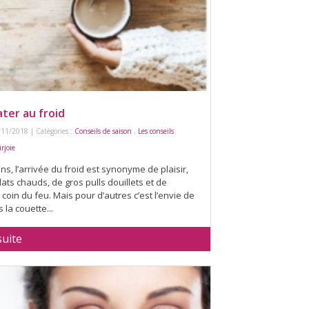
ater au froid
/11/2018 | Catégories :
Conseils de saison
,
Les conseils
rjoie
ns, l’arrivée du froid est synonyme de plaisir,
lats chauds, de gros pulls douillets et de
coin du feu. Mais pour d’autres c’est l’envie de
 la couette...
suite