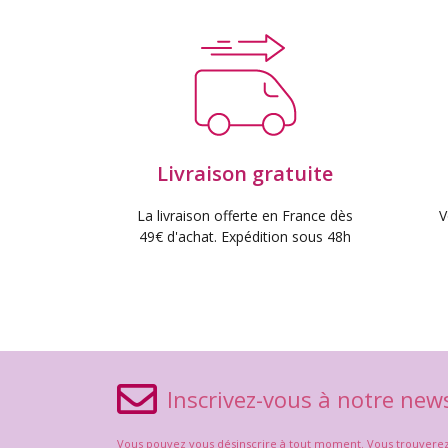
Livraison gratuite
La livraison offerte en France dès
V
49€ d'achat. Expédition sous 48h
Inscrivez-vous à notre news
Vous pouvez vous désinscrire à tout moment. Vous trouverez po