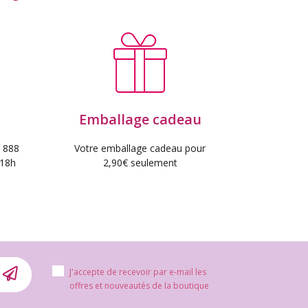
Emballage cadeau
 888
Votre emballage cadeau pour
 18h
2,90€ seulement
J'accepte de recevoir par e-mail les
offres et nouveautés de la boutique