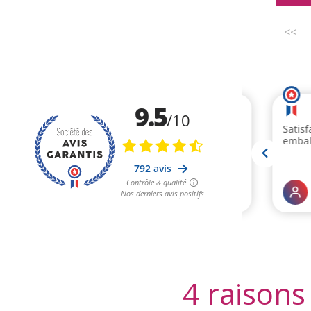
<<
4 raisons