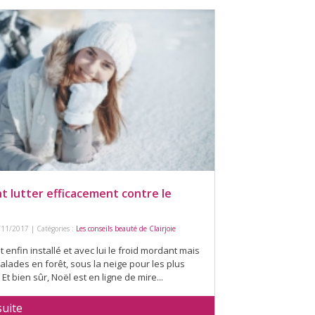
 lutter efficacement contre le
/11/2017 | Catégories :
Les conseils beauté de Clairjoie
st enfin installé et avec lui le froid mordant mais
balades en forêt, sous la neige pour les plus
Et bien sûr, Noël est en ligne de mire...
suite