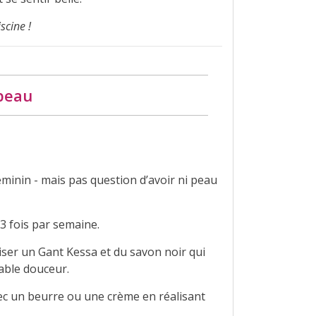
scine !
 peau
éminin - mais pas question d’avoir ni peau
3 fois par semaine.
liser un Gant Kessa et du savon noir qui
yable douceur.
c un beurre ou une crème en réalisant