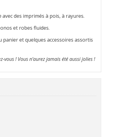
p
avec des imprimés à pois, à rayures.
onos et robes fluides.
u panier et quelques accessoires assortis
ez-vous ! Vous n’aurez jamais été aussi jolies !