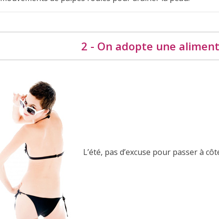
2 - On adopte une aliment
L’été, pas d’excuse pour passer à côt