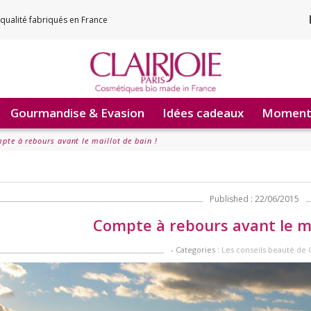
qualité fabriqués en France
Gourmandise & Evasion
Idées cadeaux
Moments
pte à rebours avant le maillot de bain !
Published : 22/06/2015
Compte à rebours avant le mai
- Categories :
Les conseils beauté de C