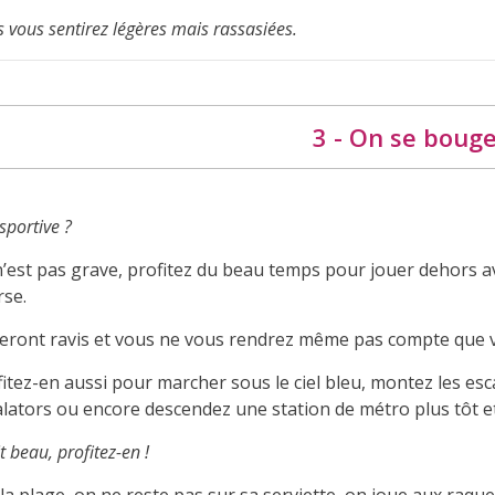
 vous sentirez légères mais rassasiées.
3 - On se boug
sportive ?
’est pas grave, profitez du beau temps pour jouer dehors ave
rse.
 seront ravis et vous ne vous rendrez même pas compte que
itez-en aussi pour marcher sous le ciel bleu, montez les esca
lators ou encore descendez une station de métro plus tôt et 
ait beau, profitez-en !