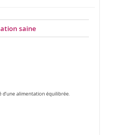
ation saine
é d’une alimentation équilibrée.