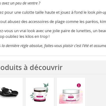
 avez un peu de ventre ?
z pour une culotte taille haute et jouez à fond le look
pin-u
tout abusez des accessoires de plage comme les paréos, kim
z-vous un vrai look avec une jolie paire de lunettes, un bea
op oubliez les kilos en trop !
 la dernière règle absolue, faites-vous plaisir c’est l’été et assum
oduits à découvrir