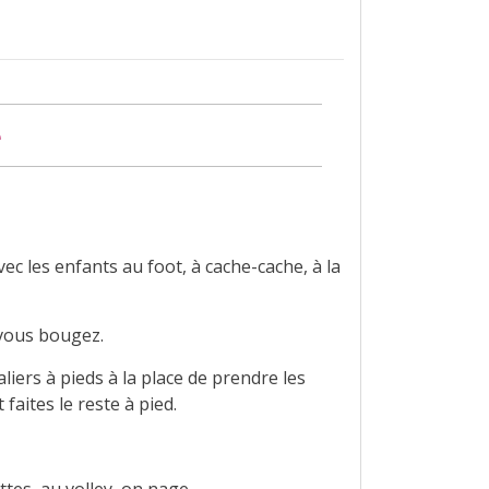
e
c les enfants au foot, à cache-cache, à la
 vous bougez.
liers à pieds à la place de prendre les
faites le reste à pied.