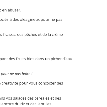
c en abuser.
sociés à des oléagineux pour ne pas
fraises, des pêches et de la crème
ant des fruits bios dans un pichet d’eau
 pour ne pas boire !
e créativité pour vous concocter des
ns vos salades des céréales et des
ncore du riz et des lentilles.