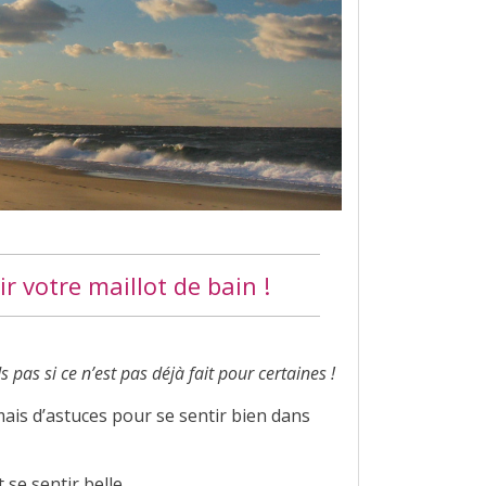
ir votre maillot de bain !
 pas si ce n’est pas déjà fait pour certaines !
mais d’astuces pour se sentir bien dans
 se sentir belle.