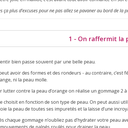
s ça plus d’excuses pour ne pas allez se pavaner au bord de la pi
1 - On raffermit la
sentir bien passe souvent par une belle peau.
eut avoir des formes et des rondeurs - au contraire, c’est f
ange, ni la peau molle.
r lutter contre la peau d’orange on réalise un gommage 2 à 
e choisit en fonction de son type de peau. On peut aussi uti
oie la peau de toutes ses impuretés et la laisse d’une incro
ès chaque gommage n’oubliez pas d’hydrater votre peau ave
 mouvements de palpés roulés pour drainer la peau.