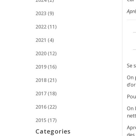
2024
(2)
Aprè
2023
(9)
2022
(11)
2021
(4)
2020
(12)
Se 
2019
(16)
On p
2018
(21)
d’or
2017
(18)
Pou
2016
(22)
On l
nett
2015
(17)
Apr
Categories
des