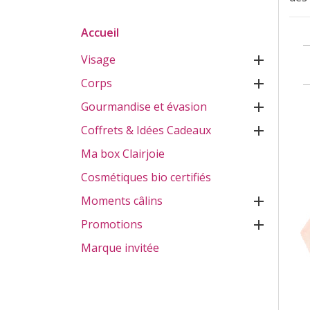
Accueil
Visage

Corps

Gourmandise et évasion

Coffrets & Idées Cadeaux

Ma box Clairjoie
Cosmétiques bio certifiés
Moments câlins

Promotions

Marque invitée