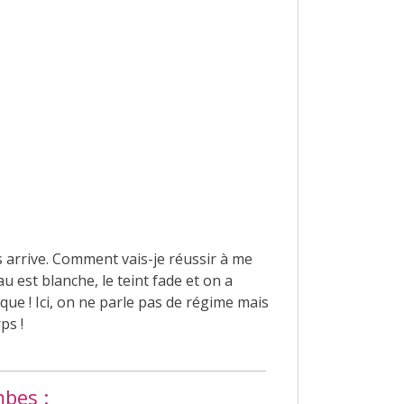
arrive. Comment vais-je réussir à me
u est blanche, le teint fade et on a
que ! Ici, on ne parle pas de régime mais
ps !
mbes :