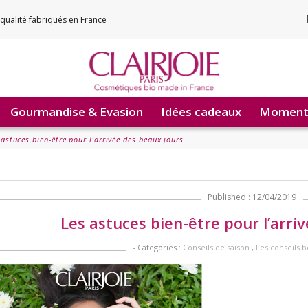
qualité fabriqués en France
Gourmandise & Evasion
Idées cadeaux
Moments
 astuces bien-être pour l’arrivée des beaux jours
Published : 12/04/2019
Les astuces bien-être pour l’arri
- Categories :
Conseils de saison
,
Les conseils b