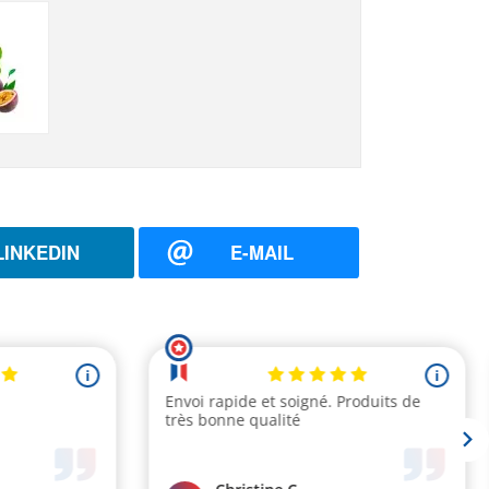
LINKEDIN
E-MAIL