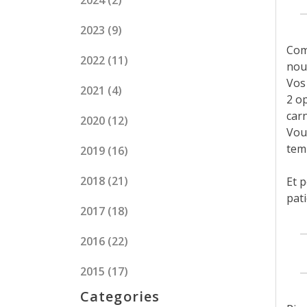
2024
(2)
2023
(9)
Com
2022
(11)
nou
Vos
2021
(4)
2 op
car
2020
(12)
Vou
tem
2019
(16)
2018
(21)
Et p
pati
2017
(18)
2016
(22)
2015
(17)
Categories