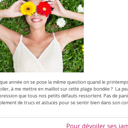
que année on se pose la même question quand le printemps 
iler, à me mettre en maillot sur cette plage bondée ? La pea
pression que tous nos petits défauts ressortent. Pas de pani
plement de trucs et astuces pour se sentir bien dans son cor
Pour dévoiler ses ja