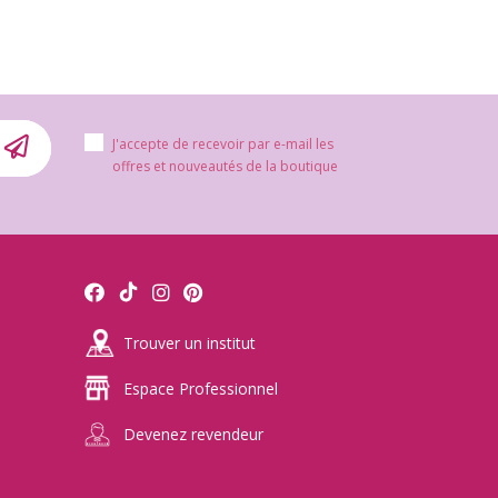
J'accepte de recevoir par e-mail les
offres et nouveautés de la boutique
Trouver un institut
Espace Professionnel
Devenez revendeur