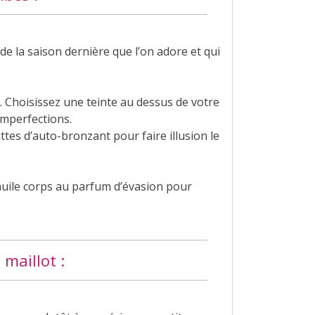
e la saison dernière que l’on adore et qui
e. Choisissez une teinte au dessus de votre
imperfections.
tes d’auto-bronzant pour faire illusion le
 huile corps au parfum d’évasion pour
 maillot :