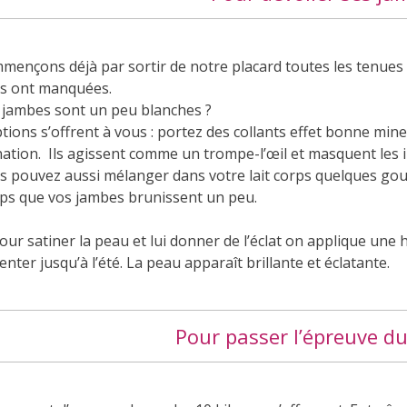
mençons déjà par sortir de notre placard toutes les tenues d
s ont manquées.
 jambes sont un peu blanches ?
tions s’offrent à vous : portez des collants effet bonne min
nation. Ils agissent comme un trompe-l’œil et masquent les 
s pouvez aussi mélanger dans votre lait corps quelques gout
ps que vos jambes brunissent un peu.
our satiner la peau et lui donner de l’éclat on applique une
enter jusqu’à l’été. La peau apparaît brillante et éclatante.
Pour passer l’épreuve du