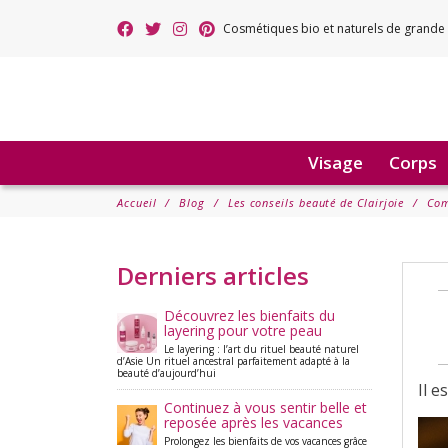
Cosmétiques bio et naturels de grande 
Visage
Corps
Accueil
Blog
Les conseils beauté de Clairjoie
Com
Derniers articles
Découvrez les bienfaits du
layering pour votre peau
Le layering : l’art du rituel beauté naturel
d’Asie Un rituel ancestral parfaitement adapté à la
beauté d’aujourd’hui
Il e
Continuez à vous sentir belle et
reposée après les vacances
Prolongez les bienfaits de vos vacances grâce