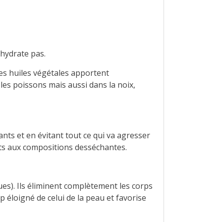
hydrate pas.
Les huiles végétales apportent
es poissons mais aussi dans la noix,
nts et en évitant tout ce qui va agresser
ts aux compositions desséchantes.
ues). Ils éliminent complètement les corps
op éloigné de celui de la peau et favorise