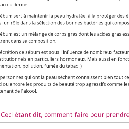
eau du derme.
ébum sert à maintenir la peau hydratée, à la protéger des él
si un rôle dans la sélection des bonnes bactéries qui compo
sébum est un mélange de corps gras dont les acides gras esse
trent dans sa composition.
sécrétion de sébum est sous l'influence de nombreux facteur
stitutionnels en particuliers hormonaux. Mais aussi en fon
mentation, pollution, fumée du tabac...)
personnes qui ont la peau sèchent connaissent bien tout ce q
id ou encore les produits de beauté trop agressifs comme l
enant de l'alcool.
Ceci étant dit, comment faire pour prendre