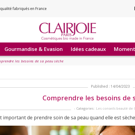
qualité fabriqués en France
Gourmandise & Evasion
Idées cadeaux
Moments
prendre les besoins de sa peau sèche
Published : 14/04/2023
Comprendre les besoins de 
- Categories :
Les conseils beauté de C
st important de prendre soin de sa peau quand elle est sèch