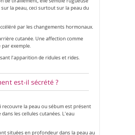
n de tiraillement, elle semble rugueuse
sur la peau, ceci surtout sur la peau du
e accéléré par les changements hormonaux.
barrière cutanée. Une affection comme
e par exemple.
ant l'apparition de ridules et rides.
nt est-il sécrété ?
qui recouvre la peau ou sébum est présent
 dans les cellules cutanées. L'eau
sont situées en profondeur dans la peau au