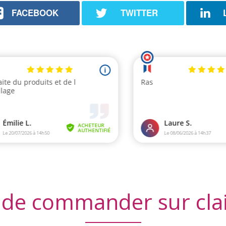
FACEBOOK
TWITTER
 de commander sur cla