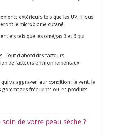
éments extérieurs tels que les UV. Il joue
seront le microbiome cutané.
ntiels tels que les omégas 3 et 6 qui
s. Tout d'abord des facteurs
ction de facteurs environnementaux
ui va aggraver leur condition : le vent, le
es gommages fréquents ou les produits
 soin de votre peau sèche ?