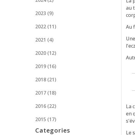
2024
(2)
La 
au 
2023
(9)
corp
2022
(11)
Au 
Une 
2021
(4)
l'e
2020
(12)
Autr
2019
(16)
2018
(21)
2017
(18)
2016
(22)
La c
en q
2015
(17)
s'év
Categories
Le 