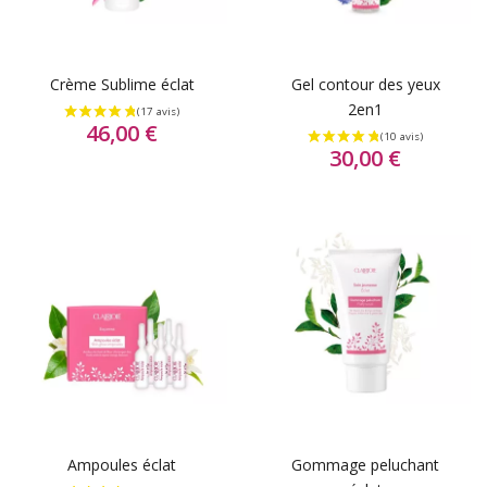
Crème Sublime éclat
Gel contour des yeux
2en1
46,00 €
30,00 €
Ampoules éclat
Gommage peluchant