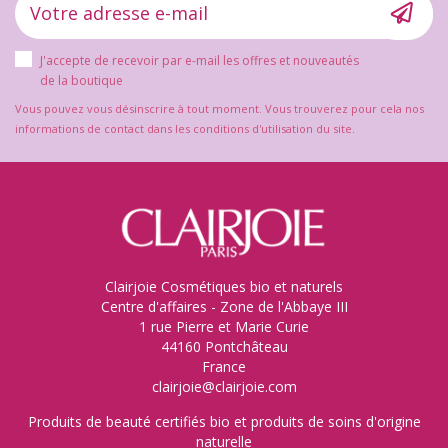
J'accepte de recevoir par e-mail les offres et nouveautés
de la boutique
Vous pouvez vous désinscrire à tout moment. Vous trouverez pour cela nos
informations de contact dans les conditions d'utilisation du site.
Clairjoie Cosmétiques bio et naturels
Centre d'affaires - Zone de l'Abbaye III
1 rue Pierre et Marie Curie
44160 Pontchâteau
France
clairjoie@clairjoie.com
Produits de beauté certifiés bio et produits de soins d'origine
naturelle