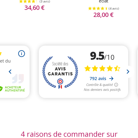
éclat
34,60 €
28,00 €
4 raisons de commander sur