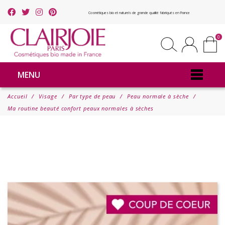
Cosmétiques bio et naturels de grande qualité fabriqués en France
0
MENU
Accueil
Visage
Par type de peau
Peau normale à sèche
Ma routine beauté confort peaux normales à sèches