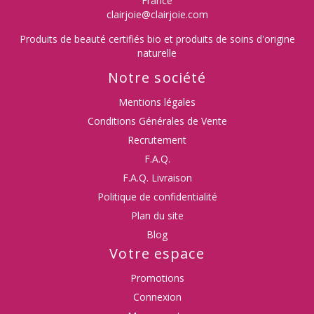
France
clairjoie@clairjoie.com
Produits de beauté certifiés bio et produits de soins d'origine
naturelle
Notre société
Mentions légales
Conditions Générales de Vente
Recrutement
F.A.Q.
F.A.Q. Livraison
Politique de confidentialité
Plan du site
Blog
Votre espace
Promotions
Connexion