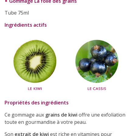
Gommage La folie des grains
(1 avis
Tube 75ml
Ingrédients actifs
Propriétés des ingrédients
Ce gommage aux
grains de kiwi
offre une exfoliation
toute en gourmandise à votre peau.
Son
extrait de kiwi
est riche en vitamines pour