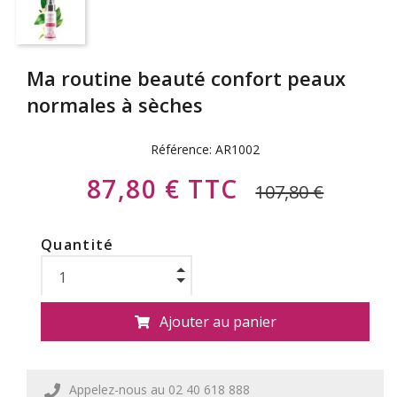
Ma routine beauté confort peaux
normales à sèches
Référence:
AR1002
87,80 € TTC
107,80 €
Quantité
Ajouter au panier
Appelez-nous au 02 40 618 888