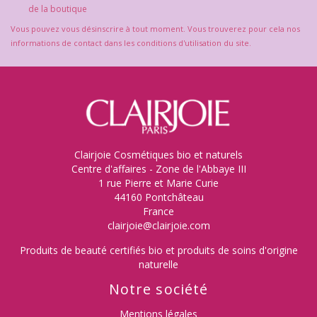
de la boutique
Vous pouvez vous désinscrire à tout moment. Vous trouverez pour cela nos
informations de contact dans les conditions d'utilisation du site.
Clairjoie Cosmétiques bio et naturels
Centre d'affaires - Zone de l'Abbaye III
1 rue Pierre et Marie Curie
44160 Pontchâteau
France
clairjoie@clairjoie.com
Produits de beauté certifiés bio et produits de soins d'origine
naturelle
Notre société
Mentions légales