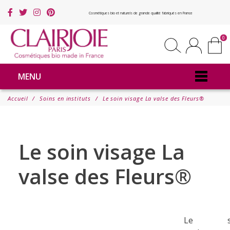
Cosmétiques bio et naturels de grande qualité fabriqués en France
0
MENU
Accueil
Soins en instituts
Le soin visage La valse des Fleurs®
Le soin visage La
valse des Fleurs®
Le so