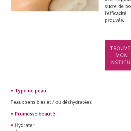
sucre de bo
l'efficacité
prouvée.
.
TROUVE
MON
INSTIT
.
Type de peau :
Peaux sensibles et / ou déshydratées
Promesse beauté :
Hydrater