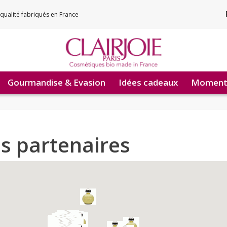
qualité fabriqués en France
Gourmandise & Evasion
Idées cadeaux
Moments
s partenaires