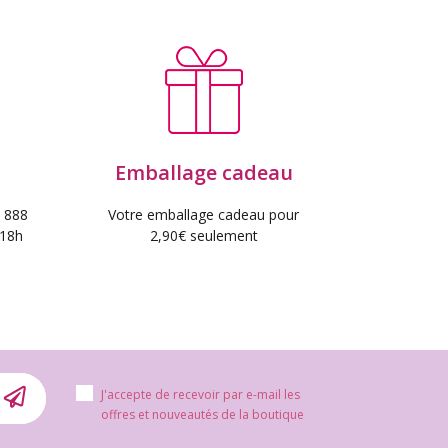
Emballage cadeau
 888
Votre emballage cadeau pour
 18h
2,90€ seulement
J'accepte de recevoir par e-mail les
offres et nouveautés de la boutique