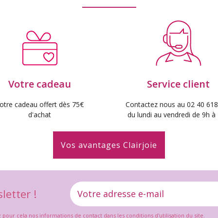
Votre cadeau
Service client
otre cadeau offert dès 75€
Contactez nous au 02 40 618
d'achat
du lundi au vendredi de 9h à
Vos avantages Clairjoie
letter !
ur cela nos informations de contact dans les conditions d'utilisation du site.