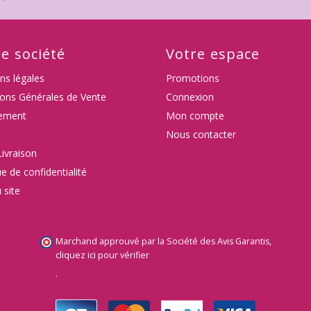
e société
Votre espace
ns légales
Promotions
ions Générales de Vente
Connexion
ement
Mon compte
Nous contacter
Livraison
ue de confidentialité
 site
Marchand approuvé par la Société des Avis Garantis,
cliquez ici pour vérifier
.