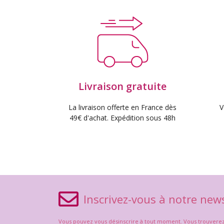
Livraison gratuite
La livraison offerte en France dès
V
49€ d'achat. Expédition sous 48h
Inscrivez-vous à notre news
Vous pouvez vous désinscrire à tout moment. Vous trouverez po