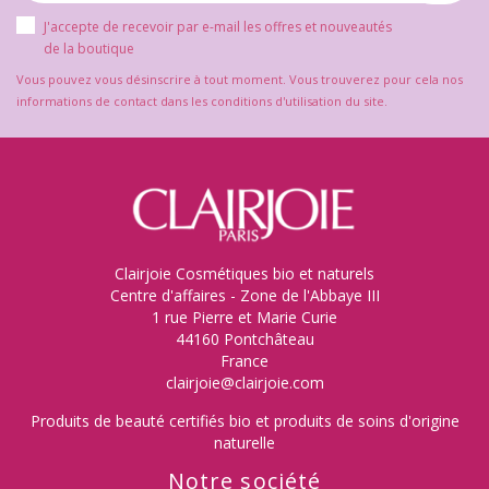
J'accepte de recevoir par e-mail les offres et nouveautés
de la boutique
Vous pouvez vous désinscrire à tout moment. Vous trouverez pour cela nos
informations de contact dans les conditions d'utilisation du site.
Clairjoie Cosmétiques bio et naturels
Centre d'affaires - Zone de l'Abbaye III
1 rue Pierre et Marie Curie
44160 Pontchâteau
France
clairjoie@clairjoie.com
Produits de beauté certifiés bio et produits de soins d'origine
naturelle
Notre société