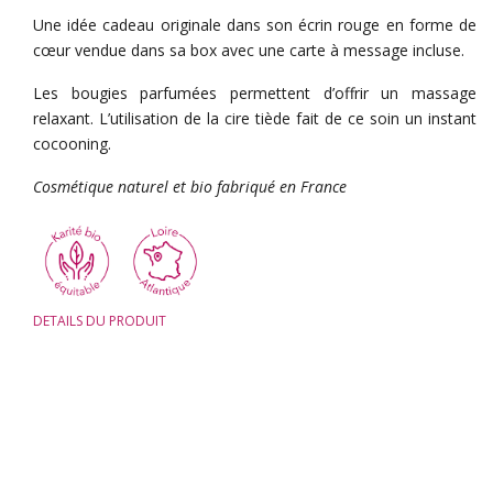
Une idée cadeau originale dans son écrin rouge en forme de
cœur vendue dans sa box avec une carte à message incluse.
Les bougies parfumées permettent d’offrir un massage
relaxant. L’utilisation de la cire tiède fait de ce soin un instant
cocooning.
Cosmétique naturel et bio fabriqué en France
DETAILS DU PRODUIT