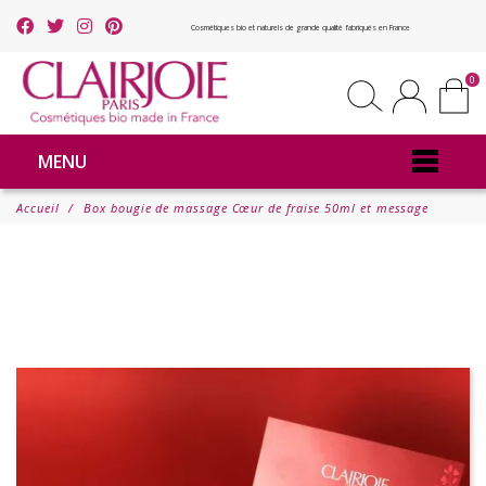
Cosmétiques bio et naturels de grande qualité fabriqués en France
0
MENU
Accueil
Box bougie de massage Cœur de fraise 50ml et message