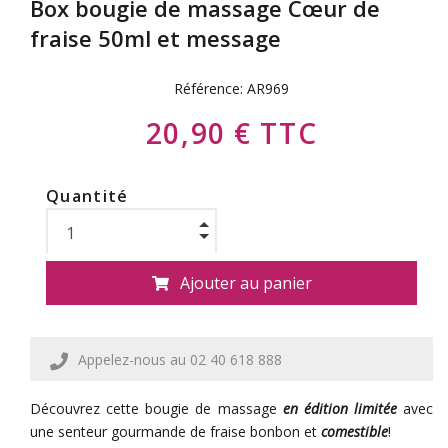
Box bougie de massage Cœur de
fraise 50ml et message
Référence:
AR969
20,90 € TTC
Quantité
Ajouter au panier
Appelez-nous au 02 40 618 888
Découvrez cette bougie de massage
en édition limitée
avec
une senteur gourmande de fraise bonbon et
comestible
!