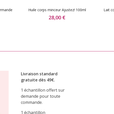
ourmande
Huile corps minceur Ajustez! 100ml
Lait c
28,00 €
Livraison standard
gratuite dès 49€.
1 échantillon offert sur
demande pour toute
commande.
1 échantillon