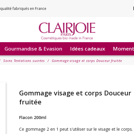
qualité fabriqués en France
Gourmandise & Evasion
Idées cadeaux
Moments
Soins Tentations sucrées
Gommage visage et corps Douceur fruitée
Gommage visage et corps Douceur
fruitée
Flacon 200ml
Ce gommage 2 en 1 peut s'utiliser sur le visage et le corps.