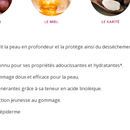
t la peau en profondeur et la protège ainsi du dessèchemen
onnu pour ses propriétés adoucissantes et hydratantes*.
age doux et efficace pour la peau.
nérantes grâce à sa teneur en acide linoléique.
ction jeunesse au gommage.
l'épiderme