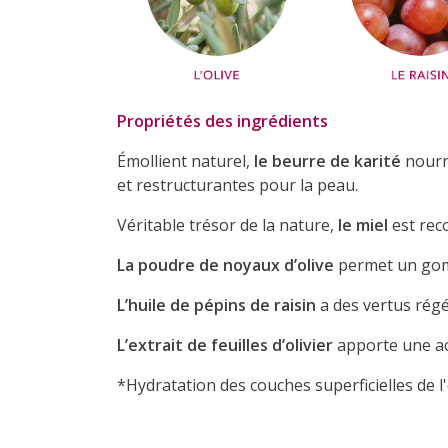
Propriétés des ingrédients
Émollient naturel,
le beurre de karité
nourri
et restructurantes pour la peau.
Véritable trésor de la nature,
le miel
est rec
La poudre de noyaux d’olive
permet un gomm
L’huile de pépins de raisin
a des vertus régé
L’extrait de feuilles d’olivier
apporte une a
*Hydratation des couches superficielles de 