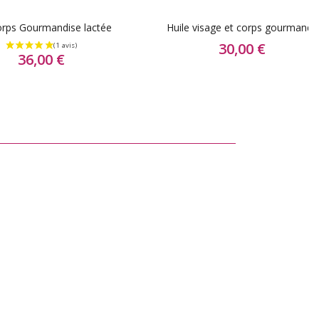
orps Gourmandise lactée
Huile visage et corps gourmande
30,00 €
36,00 €