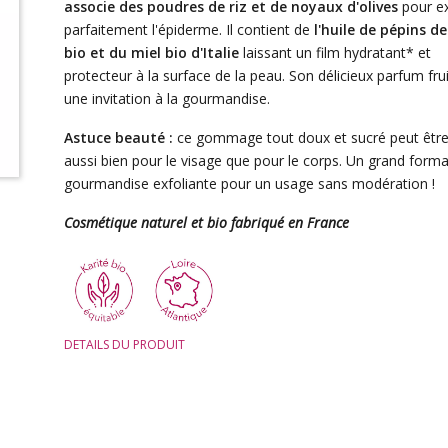
associe des poudres de riz et de noyaux d'olive
s
pour ex
parfaitement l'épiderme. Il contient de
l'huile de pépins de
bio et du miel bio d'Italie
laissant un film hydratant* et
protecteur à la surface de la peau.
Son délicieux parfum frui
une invitation à la gourmandise.
Astuce beauté :
ce gommage tout doux et sucré peut être 
aussi bien pour le visage que pour le corps. Un grand forma
gourmandise exfoliante pour un usage sans modération !
Cosmétique naturel et bio fabriqué en France
DETAILS DU PRODUIT