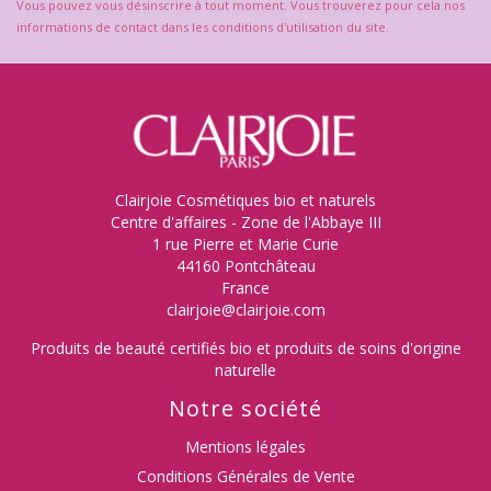
Vous pouvez vous désinscrire à tout moment. Vous trouverez pour cela nos
informations de contact dans les conditions d'utilisation du site.
Clairjoie Cosmétiques bio et naturels
Centre d'affaires - Zone de l'Abbaye III
1 rue Pierre et Marie Curie
44160 Pontchâteau
France
clairjoie@clairjoie.com
Produits de beauté certifiés bio et produits de soins d'origine
naturelle
Notre société
Mentions légales
Conditions Générales de Vente