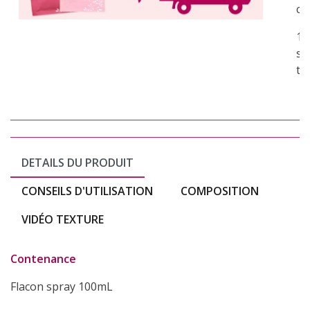
co
1 
su
to
DETAILS DU PRODUIT
CONSEILS D'UTILISATION
COMPOSITION
VIDÉO TEXTURE
Contenance
Flacon spray 100mL