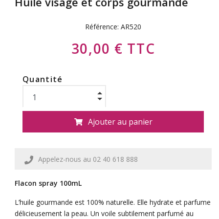
Huile visage et corps gourmande
Référence:
AR520
30,00 € TTC
Quantité
Ajouter au panier
Appelez-nous au 02 40 618 888
Flacon spray 100mL
L’huile gourmande est 100% naturelle.
Elle
hydrate et parfume
délicieusement la peau. Un voile subtilement parfumé au