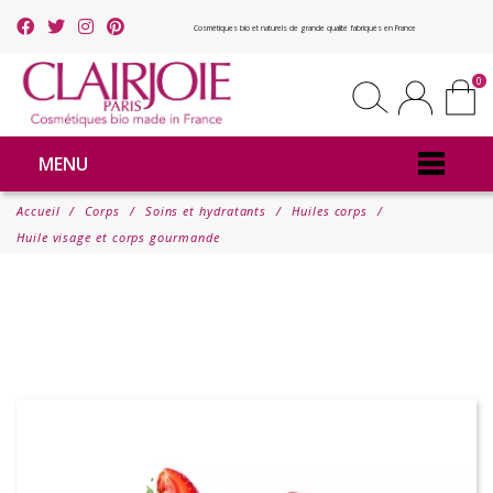
Cosmétiques bio et naturels de grande qualité fabriqués en France
0
MENU
Accueil
Corps
Soins et hydratants
Huiles corps
Huile visage et corps gourmande