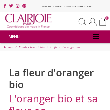
Cosmétiques bio et naturels de grande qualité fabriqués en France
0
MENU
Accueil
Plantes beauté bio
La fleur d'oranger bio
La fleur d'oranger
bio
L'oranger bio et sa