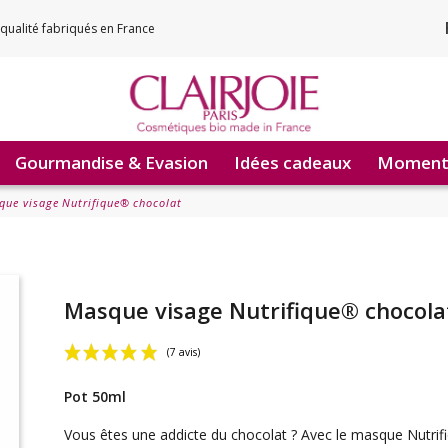
qualité fabriqués en France
Gourmandise & Evasion
Idées cadeaux
Moments
que visage Nutrifique® chocolat
Masque visage Nutrifique® chocola
Pot 50ml
(7 avis)
Vous êtes une addicte du chocolat ? Avec le masque Nutri