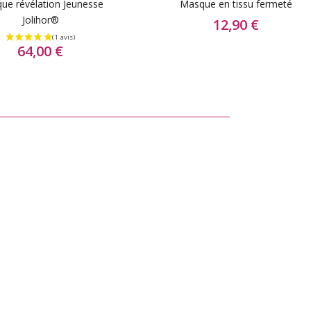
ue révélation Jeunesse
Masque en tissu fermeté
Jolihor®
12,90 €
64,00 €