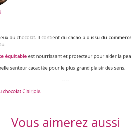
ux du chocolat. Il contient du
cacao bio issu du commerc
au.
ce équitable
est nourrissant et protecteur pour aider la pea
elle senteur cacaotée pour le plus grand plaisir des sens.
----
 chocolat Clairjoie.
Vous aimerez aussi