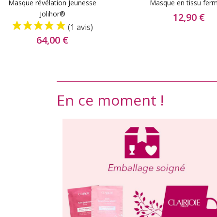
Masque révélation Jeunesse
Masque en tissu fer
Jolihor®
12,90 €
(1 avis)
64,00 €
En ce moment !