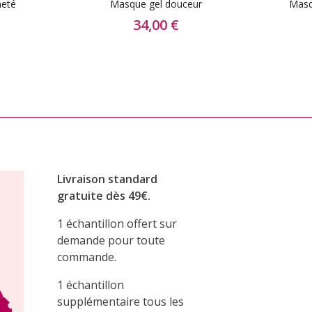
meté
Masque gel douceur
Masq
34,00 €
Livraison standard
gratuite dès 49€.
1 échantillon offert sur
demande pour toute
commande.
1 échantillon
supplémentaire tous les