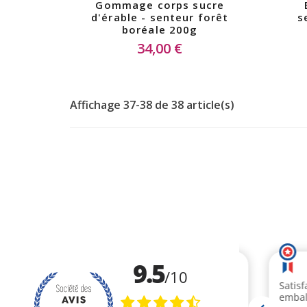
Gommage corps sucre
d'érable - senteur forêt
s
boréale 200g
34,00 €
Affichage 37-38 de 38 article(s)