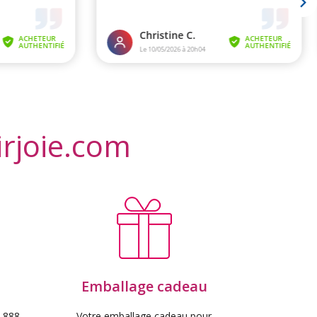
irjoie.com
Emballage cadeau
 888
Votre emballage cadeau pour