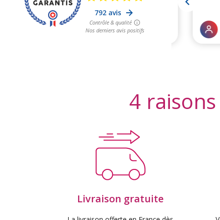
4 raisons
Livraison gratuite
La livraison offerte en France dès
V