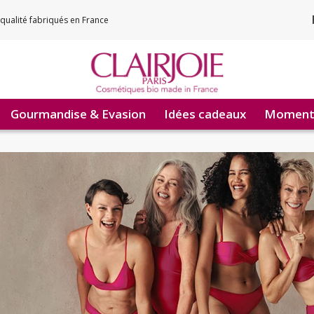
qualité fabriqués en France
Gourmandise & Evasion
Idées cadeaux
Moments