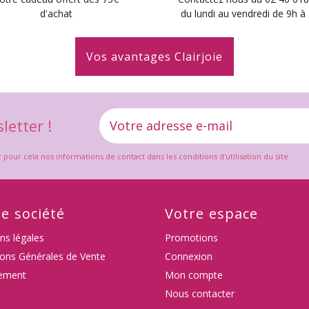
d'achat
du lundi au vendredi de 9h à
Vos avantages Clairjoie
letter !
ur cela nos informations de contact dans les conditions d'utilisation du site.
e société
Votre espace
ns légales
Promotions
ions Générales de Vente
Connexion
ement
Mon compte
Nous contacter