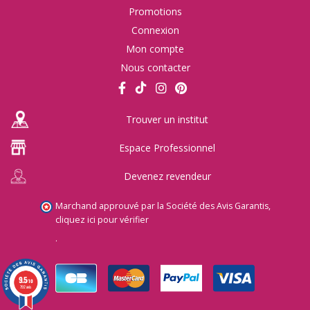
Promotions
Connexion
Mon compte
Nous contacter
Trouver un institut
Espace Professionnel
Devenez revendeur
Marchand approuvé par la Société des Avis Garantis,
cliquez ici pour vérifier
.
9.5
/10
792 avis