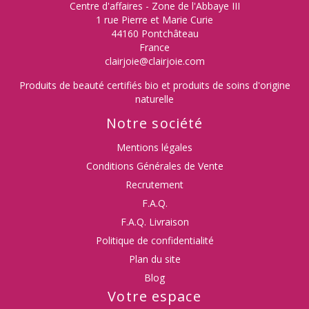
Centre d'affaires - Zone de l'Abbaye III
1 rue Pierre et Marie Curie
44160 Pontchâteau
France
clairjoie@clairjoie.com
Produits de beauté certifiés bio et produits de soins d'origine
naturelle
Notre société
Mentions légales
Conditions Générales de Vente
Recrutement
F.A.Q.
F.A.Q. Livraison
Politique de confidentialité
Plan du site
Blog
Votre espace