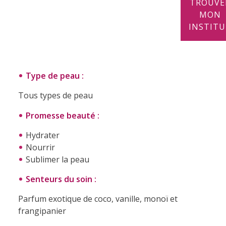
TROUVE
MON
INSTIT
.
Type de peau :
Tous types de peau
Promesse beauté :
Hydrater
Nourrir
Sublimer la peau
Senteurs du soin :
Parfum exotique de coco, vanille, monoï et
frangipanier