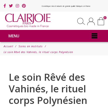
Cosmétiques bio et naturels de grande qualité fabriqués en France
0
MENU
Accueil
Soins en instituts
Le soin Rêvé des Vahinés, le rituel corps Polynésien
Le soin Rêvé des
Vahinés, le rituel
corps Polynésien