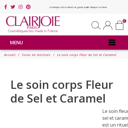
Cosmétiques bio et naturels de grande qualité fabriqués en France
0
MENU
Accueil
Soins en instituts
Le soin corps Fleur de Sel et Caramel
Le soin corps Fleur
de Sel et Caramel
Le soin fleu
sel et caram
est un ritue