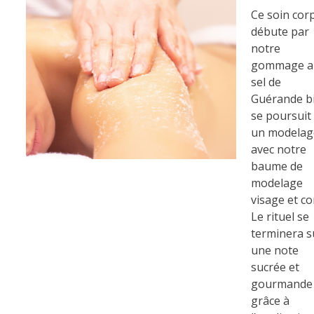
Ce soin cor
débute par
...
notre
gommage a
sel de
Guérande bi
se poursuit
un modelag
avec notre
baume de
modelage
visage et co
Le rituel se
terminera s
une note
sucrée et
gourmande
grâce à