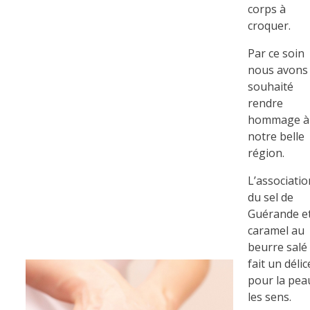
corps à
croquer.
Par ce soin
nous avons
souhaité
rendre
hommage à
notre belle
région.
L’associatio
du sel de
Guérande e
caramel au
beurre salé
fait un délic
pour la pea
les sens.