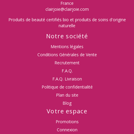
France
clairjoie@clairjoie.com
Produits de beauté certifiés bio et produits de soins d'origine
naturelle
Notre société
Mentions légales
Conditions Générales de Vente
Recrutement
F.A.Q.
F.A.Q. Livraison
Politique de confidentialité
Plan du site
Blog
Votre espace
Promotions
Connexion