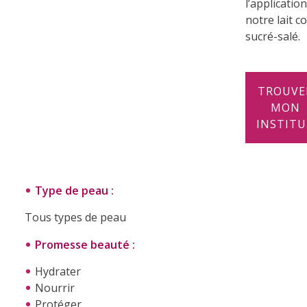
l’applicatio
notre lait c
sucré-salé.
.
TROUVE
MON
INSTIT
.
Type de peau :
Tous types de peau
Promesse beauté :
Hydrater
Nourrir
Protéger