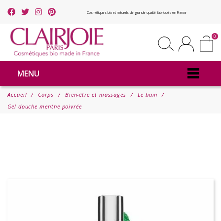
Cosmétiques bio et naturels de grande qualité fabriqués en France
0
MENU
Accueil
Corps
Bien-être et massages
Le bain
Gel douche menthe poivrée