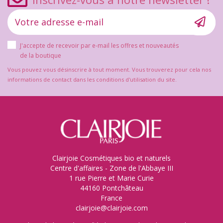
J'accepte de recevoir par e-mail les offres et nouveautés
de la boutique
Vous pouvez vous désinscrire à tout moment. Vous trouverez pour cela nos
informations de contact dans les conditions d'utilisation du site.
Clairjoie Cosmétiques bio et naturels
Centre d'affaires - Zone de l'Abbaye III
1 rue Pierre et Marie Curie
44160 Pontchâteau
France
clairjoie@clairjoie.com