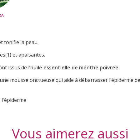
t tonifie la peau.
es(1) et apaisantes.
nt issus de l
’huile essentielle de menthe poivrée
.
t une mousse onctueuse qui aide à débarrasser l’épiderme des
e l'épiderme
Vous aimerez aussi