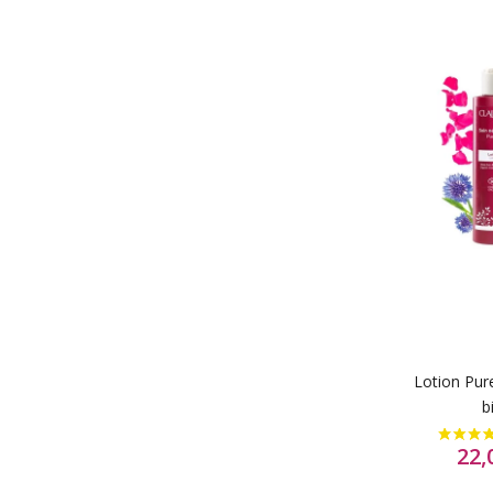
Lotion Pure
b
22,