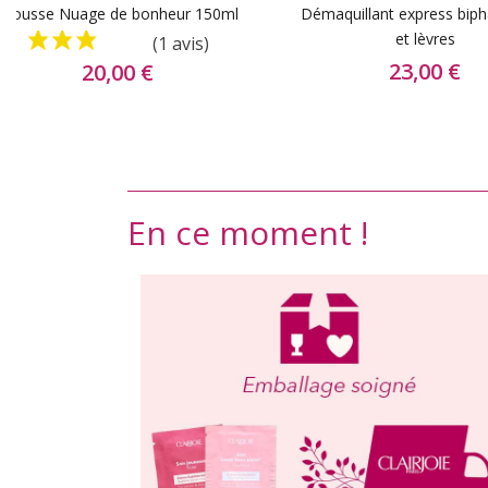
Mousse Nuage de bonheur 150ml
Démaquillant express bip
et lèvres
(1 avis)
23,00 €
20,00 €
En ce moment !