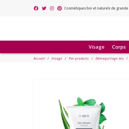
Cosmétiques bio et naturels de grande 
Visage
Corps
Accueil
Visage
Par produits
Démaquillage bio