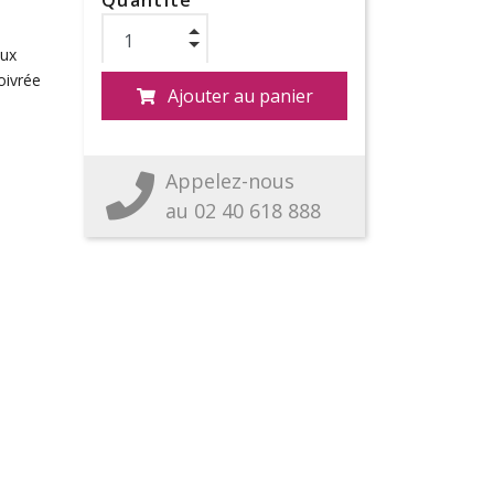
Quantité
aux
oivrée
Ajouter au panier
Appelez-nous
au 02 40 618 888