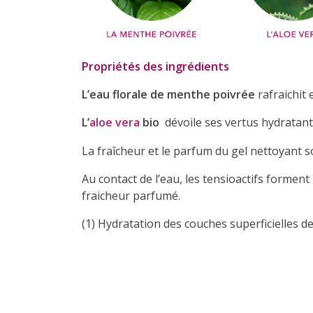
Propriétés des ingrédients
L’eau florale de menthe poivrée
rafraichit e
L’
aloe vera
bio
dévoile ses vertus hydratant
La fraîcheur et le parfum du gel nettoyant so
Au contact de l’eau, les tensioactifs formen
fraicheur parfumé.
(1) Hydratation des couches superficielles d