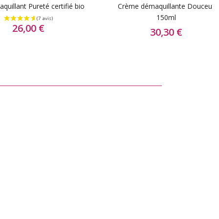
quillant Pureté certifié bio
Crème démaquillante Douceur
150ml
26,00 €
30,30 €