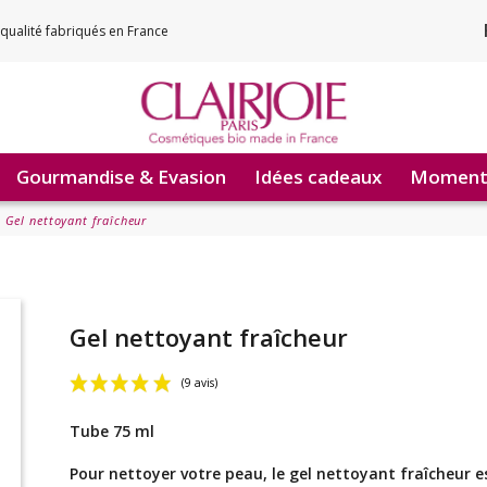
qualité fabriqués en France
Gourmandise & Evasion
Idées cadeaux
Moments
Gel nettoyant fraîcheur
Gel nettoyant fraîcheur
Tube 75 ml
(9 avis)
Pour nettoyer votre peau, le gel nettoyant fraîcheur es