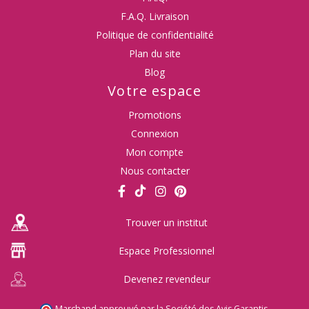
F.A.Q. Livraison
Politique de confidentialité
Plan du site
Blog
Votre espace
Promotions
Connexion
Mon compte
Nous contacter
Trouver un institut
Espace Professionnel
Devenez revendeur
Marchand approuvé par la Société des Avis Garantis,