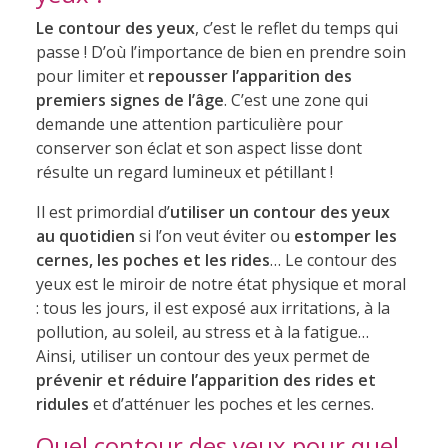
Le contour des yeux
, c’est le reflet du temps qui
passe ! D’où l’importance de bien en prendre soin
pour limiter et
repousser l’apparition des
premiers signes de l’âge
. C’est une zone qui
demande une attention particulière pour
conserver son éclat et son aspect lisse dont
résulte un regard lumineux et pétillant !
Il est primordial d’
utiliser un contour des yeux
au quotidien
si l’on veut éviter ou
estomper les
cernes, les poches et les rides
… Le contour des
yeux est le miroir de notre état physique et moral
: tous les jours, il est exposé aux irritations, à la
pollution, au soleil, au stress et à la fatigue…
Ainsi, utiliser un contour des yeux permet de
prévenir et réduire l’apparition des rides et
ridules
et d’atténuer les poches et les cernes.
Quel contour des yeux pour quel