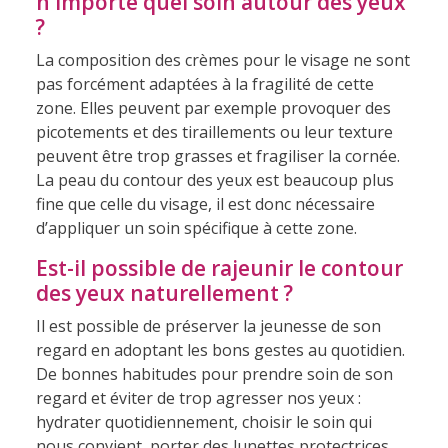
n'importe quel soin autour des yeux
?
La composition des crèmes pour le visage ne sont
pas forcément adaptées à la fragilité de cette
zone. Elles peuvent par exemple provoquer des
picotements et des tiraillements ou leur texture
peuvent être trop grasses et fragiliser la cornée.
La peau du contour des yeux est beaucoup plus
fine que celle du visage, il est donc nécessaire
d’appliquer un soin spécifique à cette zone.
Est-il possible de rajeunir le contour
des yeux naturellement ?
Il est possible de préserver la jeunesse de son
regard en adoptant les bons gestes au quotidien.
De bonnes habitudes pour prendre soin de son
regard et éviter de trop agresser nos yeux :
hydrater quotidiennement, choisir le soin qui
nous convient, porter des lunettes protectrices,