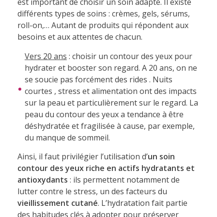
est important de choisir un soin adapté. Il existe
différents types de soins : crèmes, gels, sérums,
roll-on,… Autant de produits qui répondent aux
besoins et aux attentes de chacun.
Vers 20 ans
: choisir un contour des yeux pour
hydrater et booster son regard. A 20 ans, on ne
se soucie pas forcément des rides . Nuits
courtes , stress et alimentation ont des impacts
sur la peau et particulièrement sur le regard. La
peau du contour des yeux a tendance à être
déshydratée et fragilisée à cause, par exemple,
du manque de sommeil.
Ainsi, il faut privilégier l’utilisation d’
un soin
contour des yeux riche en actifs hydratants et
antioxydants
: ils permettent notamment de
lutter contre le stress, un des facteurs du
vieillissement cutané
. L’hydratation fait partie
des habitudes clés à adopter pour préserver