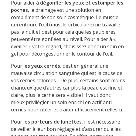
Pour aider à
dégonfler les yeux et estomper les
poches
, le drainage est une solution en
complément de son soin cosmétique. Le muscle
qui entoure l’œil (muscle orbiculaire) ne travaille
pas la nuit et c’est pour cela que les paupières
peuvent être gonflées au réveil. Pour aider à «
éveiller » votre regard, choisissez donc un soin en
gel pour décongestionner le contour de l’œil.
Pour
les yeux cernés
, c’est en général une
mauvaise circulation sanguine qui est la cause de
vos cernes colorées… De plus, certains sont moins
chanceux que d’autres car plus la peau est fine et
claire, plus la cerne sera visible ! Il vaut donc
mieux privilégier un soin enrichi en actif anti
cernes pour cibler et traiter efficacement celles ci.
Pour
les porteurs de lunettes
, il est nécessaire
de veiller à leur bon réglage et s’assurer qu’elles