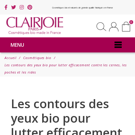
Cosmétiques bio et naturels de grande qualité fabriqués en France
0
MENU
Accueil
Cosmétiques bio
Les contours des yeux bio pour lutter efficacement contre les cernes, les
poches et les rides
Les contours des
yeux bio pour
lutter efficacement