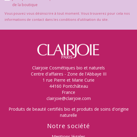
de la boutique
Vous pouvez vous désinscrire à tout moment. Vous trouverez pour cela nos
informations de contact dans les conditions d'utilisation du site.
Clairjoie Cosmétiques bio et naturels
Centre d'affaires - Zone de l'Abbaye III
1 rue Pierre et Marie Curie
44160 Pontchâteau
France
clairjoie@clairjoie.com
Produits de beauté certifiés bio et produits de soins d'origine
naturelle
Notre société
Mentions légales