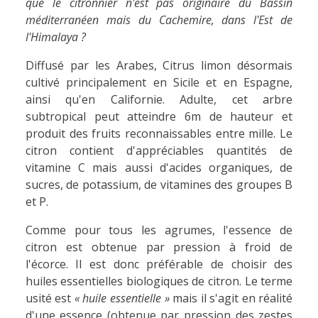
que le citronnier n'est pas originaire du Bassin
méditerranéen mais du Cachemire, dans l'Est de
l'Himalaya ?
Diffusé par les Arabes, Citrus limon désormais
cultivé principalement en Sicile et en Espagne,
ainsi qu'en Californie. Adulte, cet arbre
subtropical peut atteindre 6m de hauteur et
produit des fruits reconnaissables entre mille. Le
citron contient d'appréciables quantités de
vitamine C mais aussi d'acides organiques, de
sucres, de potassium, de vitamines des groupes B
et P.
Comme pour tous les agrumes, l'essence de
citron est obtenue par pression à froid de
l'écorce. Il est donc préférable de choisir des
huiles essentielles biologiques de citron. Le terme
usité est
« huile essentielle »
mais il s'agit en réalité
d'une essence (obtenue par pression des zestes