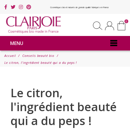
Cosmétiques bio et naturels de grande qualité fabriqués en France
0
MENU
Accueil
Conseils beauté bio
Le citron, l'ingrédient beauté qui a du peps !
Le citron,
l'ingrédient beauté
qui a du peps !