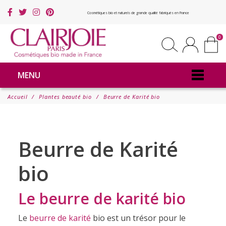
Cosmétiques bio et naturels de grande qualité fabriqués en France
0
MENU
Accueil
Plantes beauté bio
Beurre de Karité bio
Beurre de Karité
bio
Le beurre de karité bio
Le
beurre de karité
bio est un trésor pour le