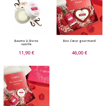
Baume à lèvres
Box Cœur gourmand
vanille
11,90 €
46,00 €