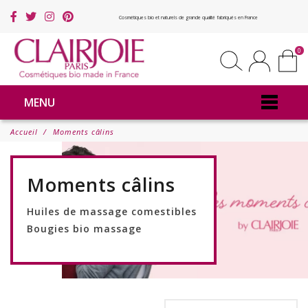
Cosmétiques bio et naturels de grande qualité fabriqués en France
0
MENU
Accueil
Moments câlins
Moments câlins
Huiles de massage comestibles
Bougies bio massage