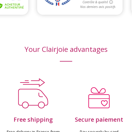
Your Clairjoie advantages
Free shipping
Secure paiement
Free delivery in France from
Pay securely by card