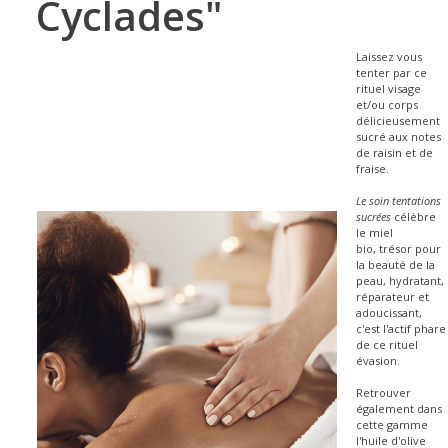
Cyclades"
Laissez vous
tenter par ce
rituel visage
et/ou corps
délicieusement
sucré aux notes
de raisin et de
fraise.
Le soin tentations
sucrées
célèbre
le miel
bio, trésor pour
la beauté de la
peau, hydratant,
réparateur et
adoucissant,
c'est l'actif phare
de ce rituel
...
évasion.
Retrouver
également dans
cette gamme
l'huile d'olive