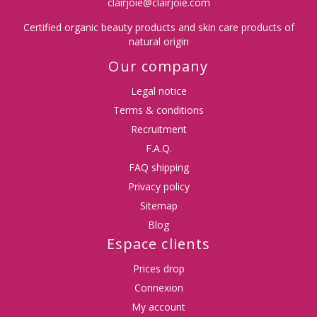
clairjoie@clairjoie.com
Certified organic beauty products and skin care products of
natural origin
Our company
Legal notice
Terms & conditions
Recruitment
F.A.Q.
FAQ shipping
Privacy policy
Sitemap
Blog
Espace clients
Prices drop
Connexion
My account