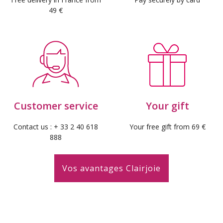
49 €
Customer service
Your gift
Contact us : + 33 2 40 618
Your free gift from 69 €
888
Vos avantages Clairjoie