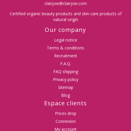
clairjoie@clairjoie.com
Certified organic beauty products and skin care products of
natural origin
Our company
Legal notice
Terms & conditions
Recruitment
F.A.Q.
FAQ shipping
Privacy policy
Sitemap
Blog
Espace clients
Prices drop
Connexion
My account