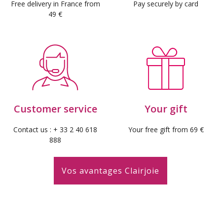
Free delivery in France from
Pay securely by card
49 €
Customer service
Your gift
Contact us : + 33 2 40 618
Your free gift from 69 €
888
Vos avantages Clairjoie