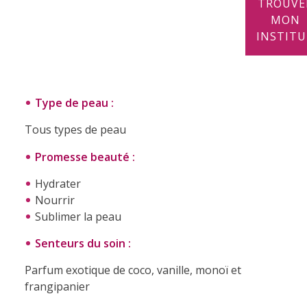
TROUVE
MON
INSTIT
.
Type de peau :
Tous types de peau
Promesse beauté :
Hydrater
Nourrir
Sublimer la peau
Senteurs du soin :
Parfum exotique de coco, vanille, monoï et
frangipanier