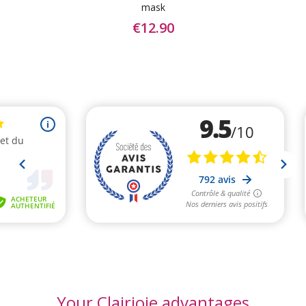
mask
€12.90
Your Clairjoie advantages