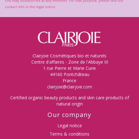
You may unsubscribe at any moment. For that purpose, please find our
contact info in the legal notice.
Clairjoie Cosmétiques bio et naturels
Centre d'affaires - Zone de l'Abbaye III
1 rue Pierre et Marie Curie
44160 Pontchâteau
France
clairjoie@clairjoie.com
Certified organic beauty products and skin care products of
natural origin
Our company
Legal notice
Terms & conditions