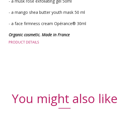
- a musk rose exfoliating gel 50ml
- a mango shea butter youth mask 50 ml
- a face firmness cream Opérance® 30ml
Organic cosmetic. Made in France
PRODUCT DETAILS
You might also like