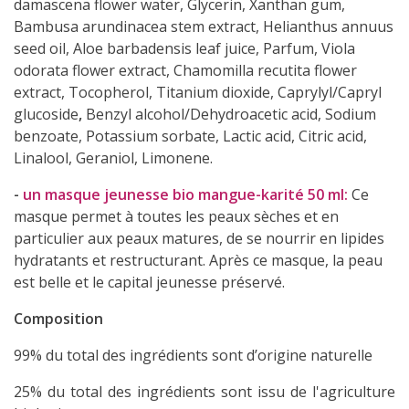
damascena flower water, Glycerin, Xanthan gum,
Bambusa arundinacea stem extract, Helianthus annuus
seed oil, Aloe barbadensis leaf juice, Parfum, Viola
odorata flower extract, Chamomilla recutita flower
extract, Tocopherol, Titanium dioxide, Caprylyl/Capryl
glucoside
,
Benzyl alcohol/Dehydroacetic acid, Sodium
benzoate, Potassium sorbate, Lactic acid, Citric acid,
Linalool, Geraniol, Limonene.
-
un masque jeunesse bio mangue-karité 50 ml
:
Ce
masque permet à toutes les peaux sèches et en
particulier aux peaux matures, de se nourrir en lipides
hydratants et restructurant. Après ce masque, la peau
est belle et le capital jeunesse préservé.
Composition
99% du total des ingrédients sont d’origine naturelle
25% du total des ingrédients sont issu de l'agriculture