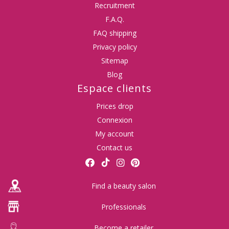
Recruitment
F.A.Q.
FAQ shipping
Privacy policy
Sitemap
Blog
Espace clients
Prices drop
Connexion
My account
Contact us
Find a beauty salon
Professionals
Become a retailer