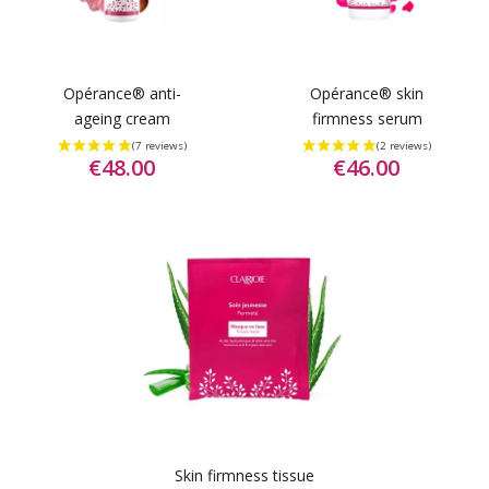
Opérance® anti-
Opérance® skin
ageing cream
firmness serum
€48.00
€46.00
Skin firmness tissue